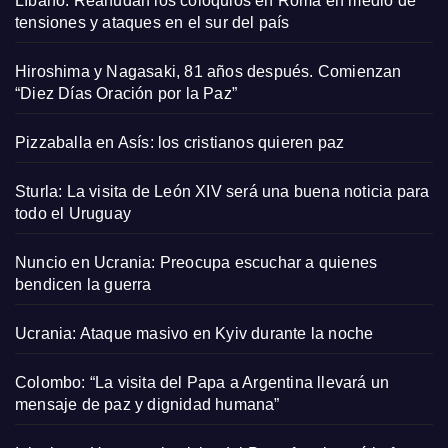
Líbano: Reanudan los coloquios en Roma en medio de
tensiones y ataques en el sur del país
Hiroshima y Nagasaki, 81 años después. Comienzan
“Diez Días Oración por la Paz”
Pizzaballa en Asís: los cristianos quieren paz
Sturla: La visita de León XIV será una buena noticia para
todo el Uruguay
Nuncio en Ucrania: Preocupa escuchar a quienes
bendicen la guerra
Ucrania: Ataque masivo en Kyiv durante la noche
Colombo: “La visita del Papa a Argentina llevará un
mensaje de paz y dignidad humana”