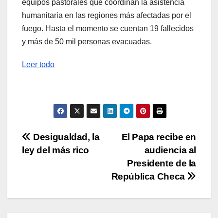
equipos pastorales que coordinan la asistencia
humanitaria en las regiones más afectadas por el
fuego. Hasta el momento se cuentan 19 fallecidos
y más de 50 mil personas evacuadas.
Leer todo
Navegación
Desigualdad, la
El Papa recibe en
ley del más rico
audiencia al
de
Presidente de la
entradas
República Checa