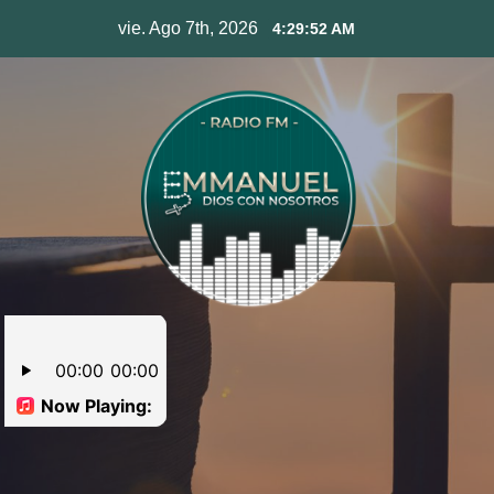
Skip
vie. Ago 7th, 2026
4:29:53 AM
to
content