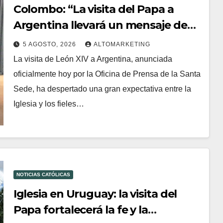
Colombo: “La visita del Papa a
Argentina llevará un mensaje de
paz y dignidad humana”
5 AGOSTO, 2026
ALTOMARKETING
La visita de León XIV a Argentina, anunciada
oficialmente hoy por la Oficina de Prensa de la Santa
Sede, ha despertado una gran expectativa entre la
Iglesia y los fieles…
NOTICIAS CATÓLICAS
Iglesia en Uruguay: la visita del
Papa fortalecerá la fe y la