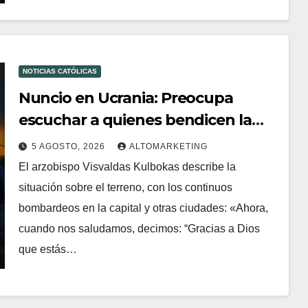
NOTICIAS CATÓLICAS
Nuncio en Ucrania: Preocupa
escuchar a quienes bendicen la
guerra
5 AGOSTO, 2026
ALTOMARKETING
El arzobispo Visvaldas Kulbokas describe la
situación sobre el terreno, con los continuos
bombardeos en la capital y otras ciudades: «Ahora,
cuando nos saludamos, decimos: “Gracias a Dios
que estás…