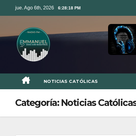
Skip
jue. Ago 6th, 2026
6:28:19 PM
to
content
NOTICIAS CATÓLICAS
Categoría:
Noticias Católica