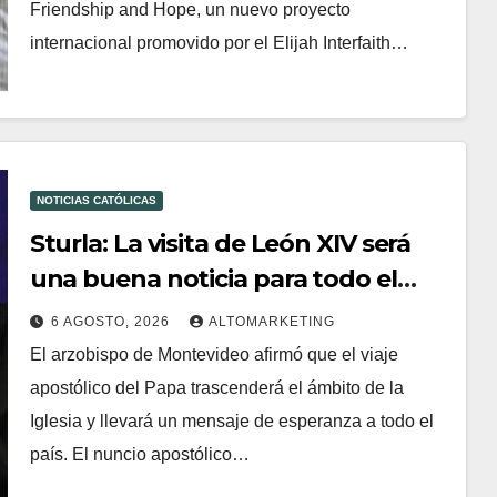
Friendship and Hope, un nuevo proyecto
internacional promovido por el Elijah Interfaith…
NOTICIAS CATÓLICAS
Sturla: La visita de León XIV será
una buena noticia para todo el
Uruguay
6 AGOSTO, 2026
ALTOMARKETING
El arzobispo de Montevideo afirmó que el viaje
apostólico del Papa trascenderá el ámbito de la
Iglesia y llevará un mensaje de esperanza a todo el
país. El nuncio apostólico…