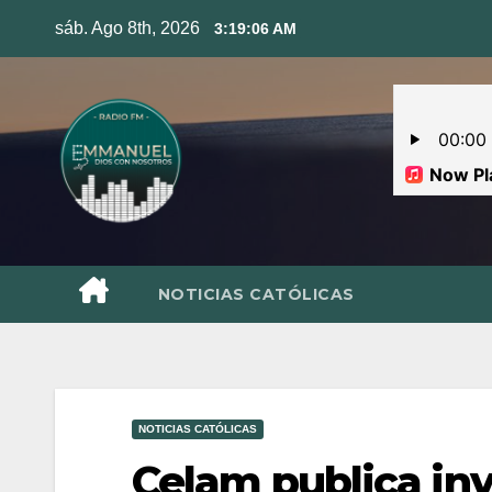
Skip
sáb. Ago 8th, 2026
3:19:07 AM
to
content
NOTICIAS CATÓLICAS
NOTICIAS CATÓLICAS
Celam publica in