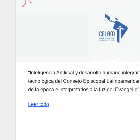
“Inteligencia Artificial y desarrollo humano integr
tecnológica del Consejo Episcopal Latinoamerican
de la época e interpretarlos a la luz del Evangelio”
Leer todo