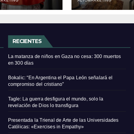
tiano”
ARKETING
ALTOMARKETING
RECIENTES
La matanza de niños en Gaza no cesa: 300 muertos
en 300 días
Bokalic: “En Argentina el Papa León señalará el
compromiso del cristiano”
Tagle: La guerra desfigura el mundo, solo la
revelación de Dios lo transfigura
Presentada la Trienal de Arte de las Universidades
Católicas: «Exercises in Empathy»