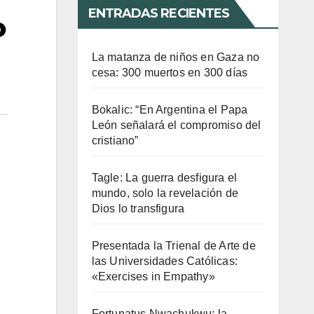
ENTRADAS RECIENTES
o
La matanza de niños en Gaza no
cesa: 300 muertos en 300 días
Bokalic: “En Argentina el Papa
León señalará el compromiso del
cristiano”
Tagle: La guerra desfigura el
mundo, solo la revelación de
Dios lo transfigura
Presentada la Trienal de Arte de
las Universidades Católicas:
«Exercises in Empathy»
Fortunatus Nwachukwu: la