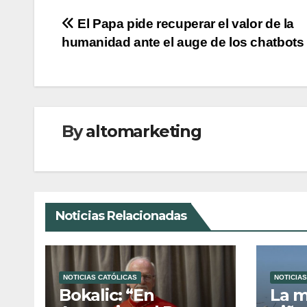
Navegación
El Papa pide recuperar el valor de la
humanidad ante el auge de los chatbots
de
entradas
By
altomarketing
Noticias Relacionadas
NOTICIAS CATÓLICAS
NOTICIAS
Bokalic: “En
La m