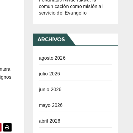
comunicación como misión al
servicio del Evangelio
ARCHIVOS
agosto 2026
ontera
julio 2026
signos
junio 2026
mayo 2026
abril 2026