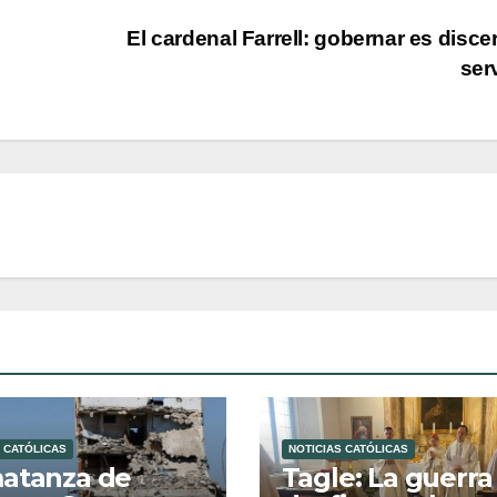
El cardenal Farrell: gobernar es discer
ser
 CATÓLICAS
NOTICIAS CATÓLICAS
atanza de
Tagle: La guerra