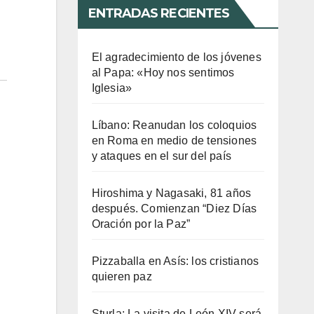
ENTRADAS RECIENTES
El agradecimiento de los jóvenes
al Papa: «Hoy nos sentimos
Iglesia»
Líbano: Reanudan los coloquios
en Roma en medio de tensiones
y ataques en el sur del país
Hiroshima y Nagasaki, 81 años
después. Comienzan “Diez Días
Oración por la Paz”
Pizzaballa en Asís: los cristianos
quieren paz
Sturla: La visita de León XIV será