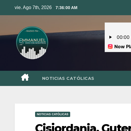
Skip
vie. Ago 7th, 2026
7:36:01 AM
to
content
NOTICIAS CATÓLICAS
NOTICIAS CATÓLICAS
Cisjordania, Gute