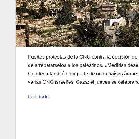
Fuertes protestas de la ONU contra la decisión de Is
de arrebatárselos a los palestinos. «Medidas desest
Condena también por parte de ocho países árabes
varias ONG israelíes. Gaza: el jueves se celebrará
Leer todo