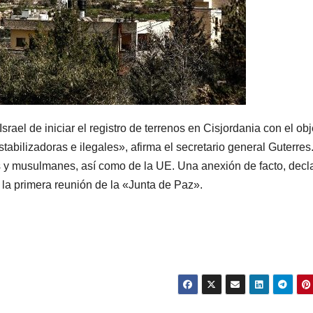
rael de iniciar el registro de terrenos en Cisjordania con el obj
abilizadoras e ilegales», afirma el secretario general Guterres
 y musulmanes, así como de la UE. Una anexión de facto, decl
 la primera reunión de la «Junta de Paz».