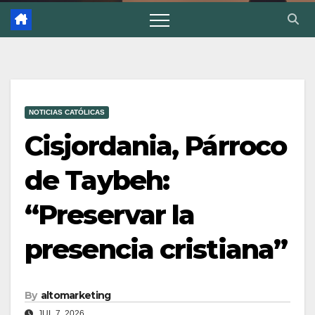
NOTICIAS CATÓLICAS
Cisjordania, Párroco
de Taybeh:
“Preservar la
presencia cristiana”
By
altomarketing
JUL 7, 2026