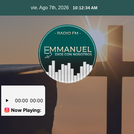
Skip
vie. Ago 7th, 2026
10:12:34 AM
to
content