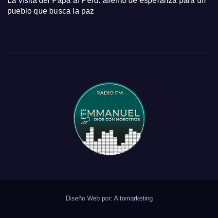
La visita del Papa al Perú: aliento de esperanza para un
pueblo que busca la paz
Diseño Web por:
Altomarketing