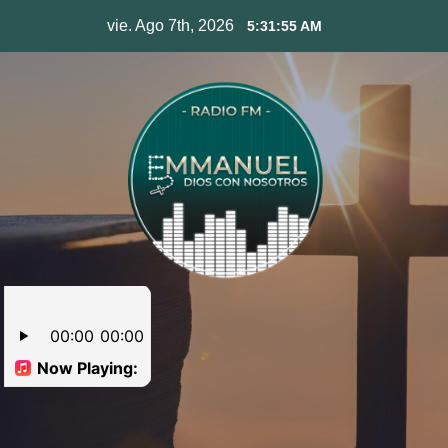
Skip
vie. Ago 7th, 2026
5:31:56 AM
to
content