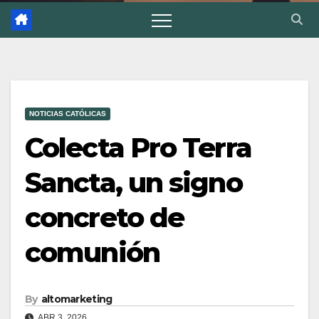
NOTICIAS CATÓLICAS
Colecta Pro Terra
Sancta, un signo
concreto de
comunión
By
altomarketing
ABR 3, 2026