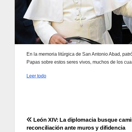
En la memoria litúrgica de San Antonio Abad, patr
Papas sobre estos seres vivos, muchos de los cual
Leer todo
Navegación
León XIV: La diplomacia busque cam
reconciliación ante muros y difidencia