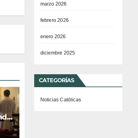
marzo 2026
febrero 2026
enero 2026
diciembre 2025
CATEGORÍAS
Noticias Católicas
ndo,
n