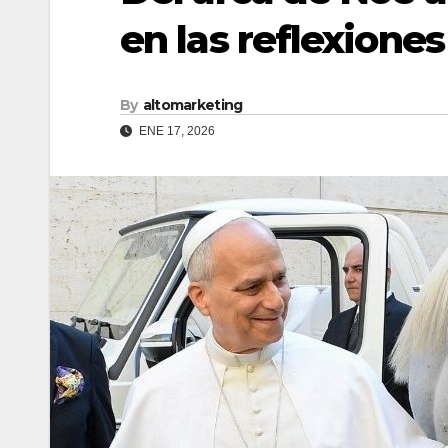
en las reflexiones
By
altomarketing
ENE 17, 2026