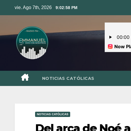
Skip
vie. Ago 7th, 2026
9:02:59 PM
to
content
NOTICIAS CATÓLICAS
NOTICIAS CATÓLICAS
Del arca de Noé a