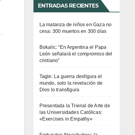
ENTRADAS RECIENTES
La matanza de niños en Gaza no
cesa: 300 muertos en 300 días
Bokalic: “En Argentina el Papa
León señalará el compromiso del
cristiano”
Tagle: La guerra desfigura el
mundo, solo la revelación de
Dios lo transfigura
Presentada la Trienal de Arte de
las Universidades Católicas:
«Exercises in Empathy»
Fortunatus Nwachukwu: la