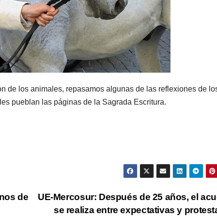
ón de los animales, repasamos algunas de las reflexiones de lo
es pueblan las páginas de la Sagrada Escritura.
inos de
UE-Mercosur: Después de 25 años, el ac
se realiza entre expectativas y protes