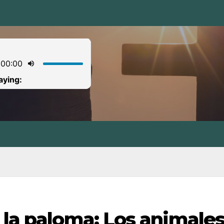
 la paloma: Los animale