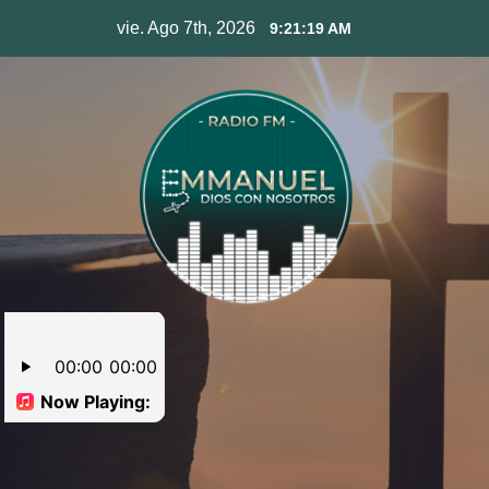
Skip
vie. Ago 7th, 2026
9:21:20 AM
to
content