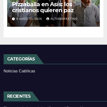
Pizzaballa en Asís: los
cristianos quieren paz
6 AGOSTO, 2026
ALTOMARKETING
CATEGORÍAS
Noticias Católicas
RECIENTES