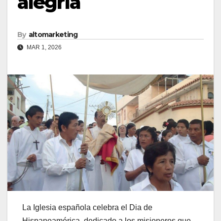
alegría
By
altomarketing
MAR 1, 2026
La Iglesia española celebra el Dia de
Hispanoamérica, dedicado a los misioneros que