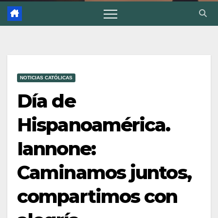
NOTICIAS CATÓLICAS
Día de
Hispanoamérica.
Iannone:
Caminamos juntos,
compartimos con