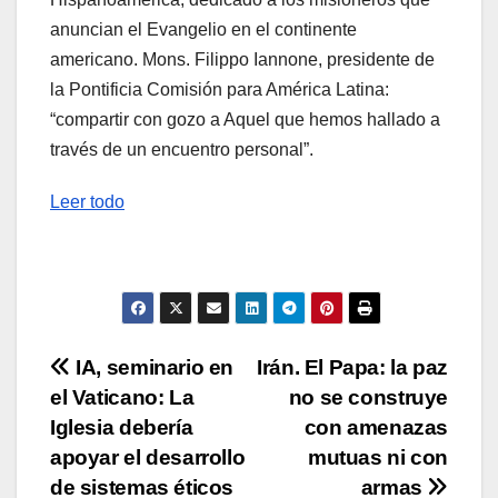
anuncian el Evangelio en el continente
americano. Mons. Filippo Iannone, presidente de
la Pontificia Comisión para América Latina:
“compartir con gozo a Aquel que hemos hallado a
través de un encuentro personal”.
Leer todo
Navegación
IA, seminario en
Irán. El Papa: la paz
el Vaticano: La
no se construye
de
Iglesia debería
con amenazas
entradas
apoyar el desarrollo
mutuas ni con
de sistemas éticos
armas