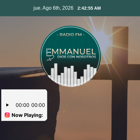
Skip
jue. Ago 6th, 2026
2:42:55 AM
to
content