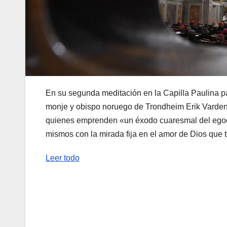
En su segunda meditación en la Capilla Paulina pa
monje y obispo noruego de Trondheim Erik Varden
quienes emprenden «un éxodo cuaresmal del egocen
mismos con la mirada fija en el amor de Dios que t
Leer todo