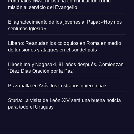
Fortunatus Nwachukwu: la comunicación como
misión al servicio del Evangelio
El agradecimiento de los jóvenes al Papa: «Hoy nos
sentimos Iglesia»
Líbano: Reanudan los coloquios en Roma en medio
de tensiones y ataques en el sur del país
Hiroshima y Nagasaki, 81 años después. Comienzan
“Diez Días Oración por la Paz”
Pizzaballa en Asís: los cristianos quieren paz
Sturla: La visita de León XIV será una buena noticia
para todo el Uruguay