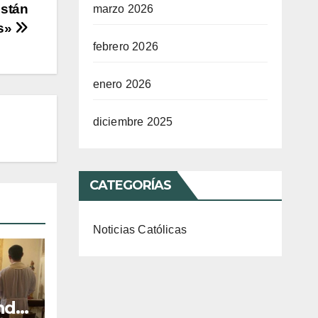
están
marzo 2026
os»
febrero 2026
enero 2026
diciembre 2025
CATEGORÍAS
Noticias Católicas
ndo,