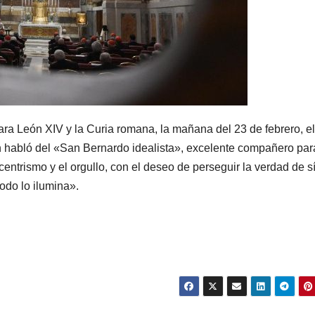
ra León XIV y la Curia romana, la mañana del 23 de febrero, el
 habló del «San Bernardo idealista», excelente compañero par
trismo y el orgullo, con el deseo de perseguir la verdad de s
odo lo ilumina».