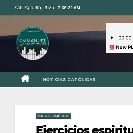
Skip
sáb. Ago 8th, 2026
7:39:23 AM
to
content
NOTICIAS CATÓLICAS
NOTICIAS CATÓLICAS
Ejercicios espiri