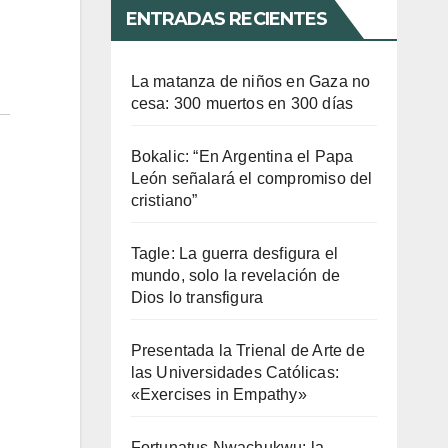
ENTRADAS RECIENTES
La matanza de niños en Gaza no
cesa: 300 muertos en 300 días
Bokalic: “En Argentina el Papa
León señalará el compromiso del
cristiano”
Tagle: La guerra desfigura el
mundo, solo la revelación de
Dios lo transfigura
Presentada la Trienal de Arte de
las Universidades Católicas:
«Exercises in Empathy»
Fortunatus Nwachukwu: la