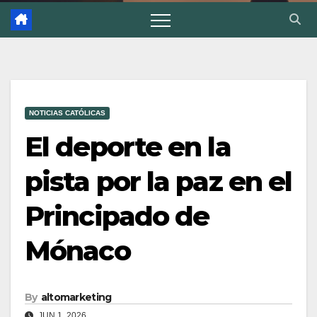
NOTICIAS CATÓLICAS
El deporte en la
pista por la paz en el
Principado de
Mónaco
By
altomarketing
JUN 1, 2026