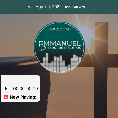
Skip
vie. Ago 7th, 2026
9:50:36 AM
to
content