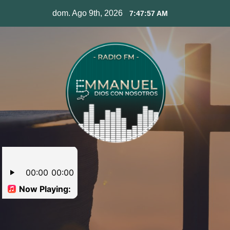
Skip
dom. Ago 9th, 2026
7:47:58 AM
to
content