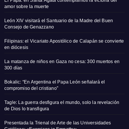
El Papa: en Santa Ágata contemplamos la victoria del
amor sobre la muerte
León XIV visitará el Santuario de la Madre del Buen
Consejo de Genazzano
Filipinas: el Vicariato Apostólico de Calapán se convierte
en diócesis
La matanza de niños en Gaza no cesa: 300 muertos en
300 días
Bokalic: “En Argentina el Papa León señalará el
compromiso del cristiano”
Tagle: La guerra desfigura el mundo, solo la revelación
de Dios lo transfigura
Presentada la Trienal de Arte de las Universidades