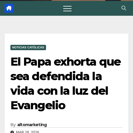
NOTICIAS CATÓLICAS
El Papa exhorta que
sea defendida la
vida con la luz del
Evangelio
By
altomarketing
MAR 28, 2026