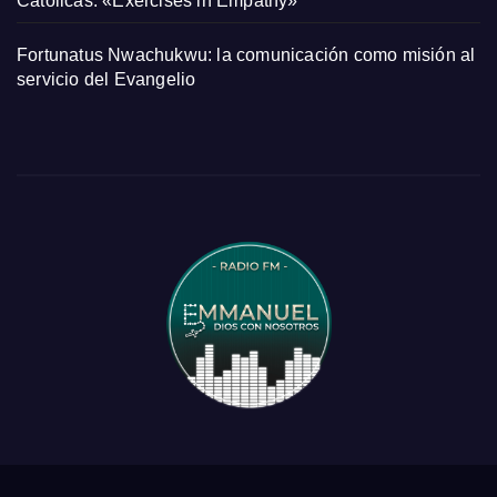
Católicas: «Exercises in Empathy»
Fortunatus Nwachukwu: la comunicación como misión al
servicio del Evangelio