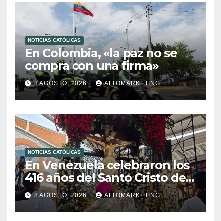
NOTICIAS CATÓLICAS
En Colombia, «la paz no se
compra con una firma»
8 AGOSTO, 2026
ALTOMARKETING
NOTICIAS CATÓLICAS
En Venezuela celebraron los
416 años del Santo Cristo de
La Grita
8 AGOSTO, 2026
ALTOMARKETING