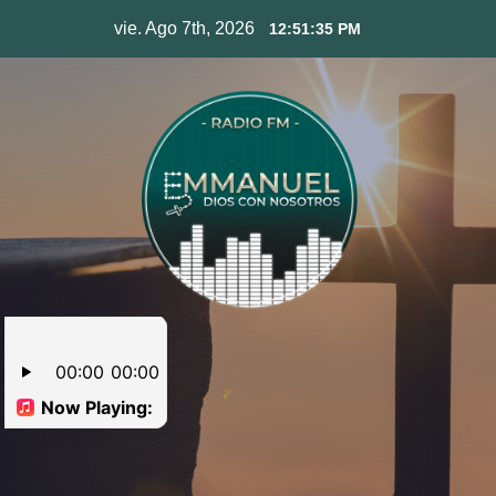
Skip
vie. Ago 7th, 2026
12:51:36 PM
to
content