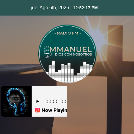
Skip
jue. Ago 6th, 2026
12:52:18 PM
to
content