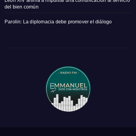
León XIV anima a impulsar una comunicación al servicio
del bien común
Parolin: La diplomacia debe promover el diálogo