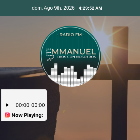
Skip
dom. Ago 9th, 2026
4:29:53 AM
to
content