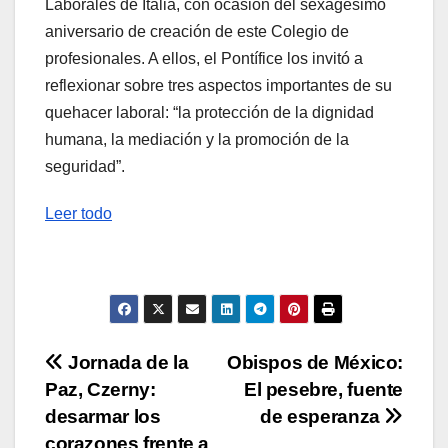
Laborales de Italia, con ocasión del sexagésimo
aniversario de creación de este Colegio de
profesionales. A ellos, el Pontífice los invitó a
reflexionar sobre tres aspectos importantes de su
quehacer laboral: “la protección de la dignidad
humana, la mediación y la promoción de la
seguridad”.
Leer todo
Navegación
Jornada de la
Obispos de México:
Paz, Czerny:
El pesebre, fuente
de
desarmar los
de esperanza
corazones frente a