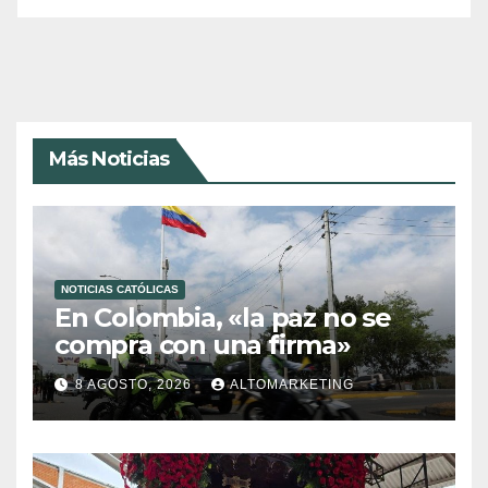
Más Noticias
NOTICIAS CATÓLICAS
En Colombia, «la paz no se
compra con una firma»
8 AGOSTO, 2026
ALTOMARKETING