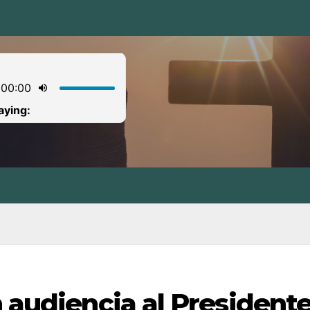
n audiencia al President