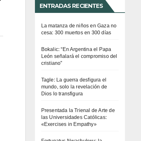
ENTRADAS RECIENTES
La matanza de niños en Gaza no
cesa: 300 muertos en 300 días
Bokalic: “En Argentina el Papa
León señalará el compromiso del
cristiano”
Tagle: La guerra desfigura el
mundo, solo la revelación de
Dios lo transfigura
Presentada la Trienal de Arte de
las Universidades Católicas:
«Exercises in Empathy»
Fortunatus Nwachukwu: la