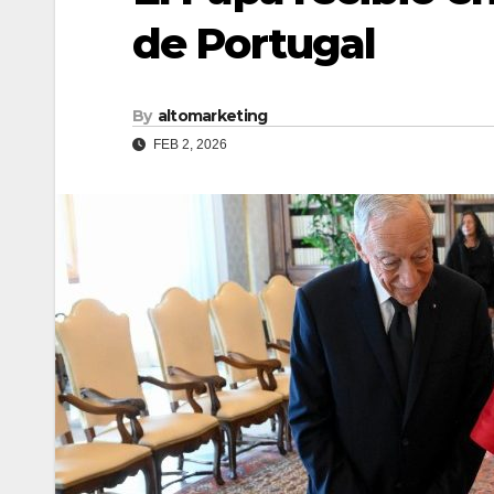
de Portugal
By
altomarketing
FEB 2, 2026