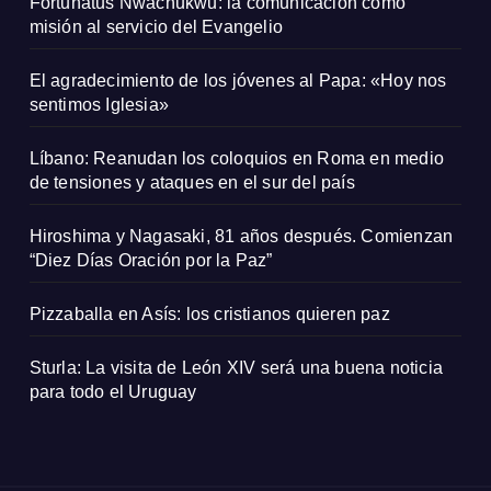
Fortunatus Nwachukwu: la comunicación como
misión al servicio del Evangelio
El agradecimiento de los jóvenes al Papa: «Hoy nos
sentimos Iglesia»
Líbano: Reanudan los coloquios en Roma en medio
de tensiones y ataques en el sur del país
Hiroshima y Nagasaki, 81 años después. Comienzan
“Diez Días Oración por la Paz”
Pizzaballa en Asís: los cristianos quieren paz
Sturla: La visita de León XIV será una buena noticia
para todo el Uruguay