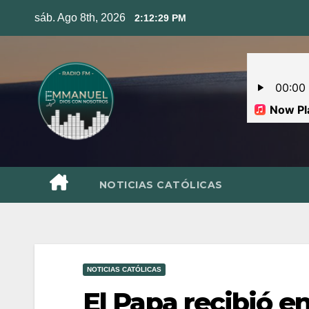
Skip
sáb. Ago 8th, 2026
2:12:30 PM
to
content
NOTICIAS CATÓLICAS
NOTICIAS CATÓLICAS
El Papa recibió e