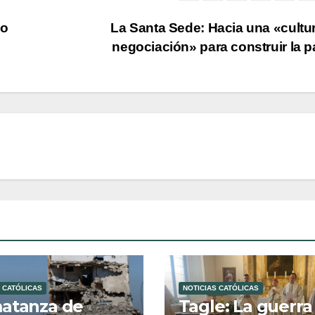
vo
La Santa Sede: Hacia una «cultu
negociación» para construir la 
 CATÓLICAS
NOTICIAS CATÓLICAS
atanza de
Tagle: La guerra