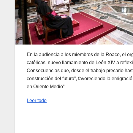
En la audiencia a los miembros de la Roaco, el or
católicas, nuevo llamamiento de León XIV a reflexi
Consecuencias que, desde el trabajo precario hast
construcción del futuro”, favoreciendo la emigrac
en Oriente Medio”
Leer todo