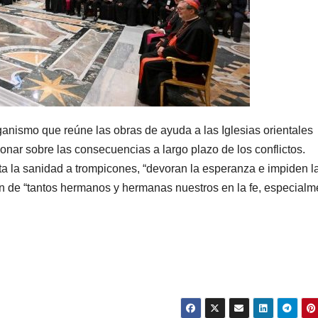
ganismo que reúne las obras de ayuda a las Iglesias orientales
onar sobre las consecuencias a largo plazo de los conflictos.
a la sanidad a trompicones, “devoran la esperanza e impiden l
ión de “tantos hermanos y hermanas nuestros en la fe, especialm