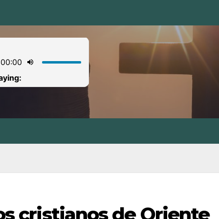
los cristianos de Oriente