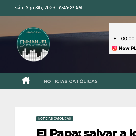
Skip
sáb. Ago 8th, 2026
8:49:23 AM
to
content
NOTICIAS CATÓLICAS
NOTICIAS CATÓLICAS
El Papa: salvar a 