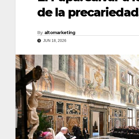
de la precariedad,
By
altomarketing
JUN 18, 2026