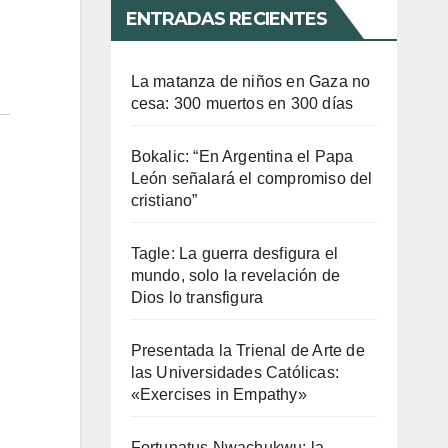
ENTRADAS RECIENTES
La matanza de niños en Gaza no
cesa: 300 muertos en 300 días
Bokalic: “En Argentina el Papa
León señalará el compromiso del
cristiano”
Tagle: La guerra desfigura el
mundo, solo la revelación de
Dios lo transfigura
Presentada la Trienal de Arte de
las Universidades Católicas:
«Exercises in Empathy»
Fortunatus Nwachukwu: la