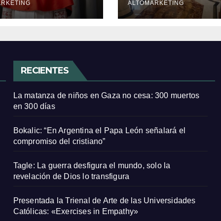
tiano”
ARKETING
ALTOMARKETING
RECIENTES
La matanza de niños en Gaza no cesa: 300 muertos
en 300 días
Bokalic: “En Argentina el Papa León señalará el
compromiso del cristiano”
Tagle: La guerra desfigura el mundo, solo la
revelación de Dios lo transfigura
Presentada la Trienal de Arte de las Universidades
Católicas: «Exercises in Empathy»