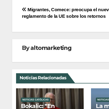
Navegación
Migrantes, Comece: preocupa el nue
reglamento de la UE sobre los retornos
de
entradas
By
altomarketing
Noticias Relacionadas
NOTICIAS CATÓLICAS
NOTICIAS
Bokalic: “En
La m