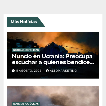
Más Noticias
NOTICIAS CATÓLICAS
Nuncio en Ucrania: Preocupa
escuchar a quienes bendicen
la guerra
5 AGOSTO, 2026
ALTOMARKETING
NOTICIAS CATÓLICAS