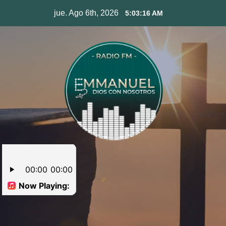
Skip
jue. Ago 6th, 2026
5:03:17 AM
to
content