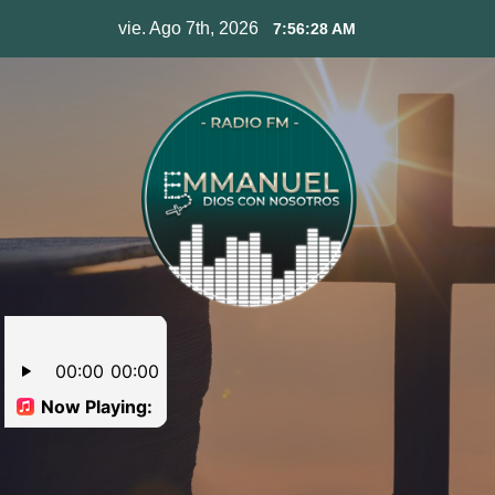
Skip
vie. Ago 7th, 2026
7:56:28 AM
to
content