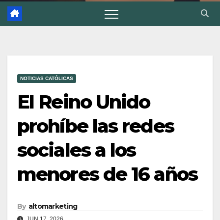
NOTICIAS CATÓLICAS
El Reino Unido
prohíbe las redes
sociales a los
menores de 16 años
By
altomarketing
JUN 17, 2026