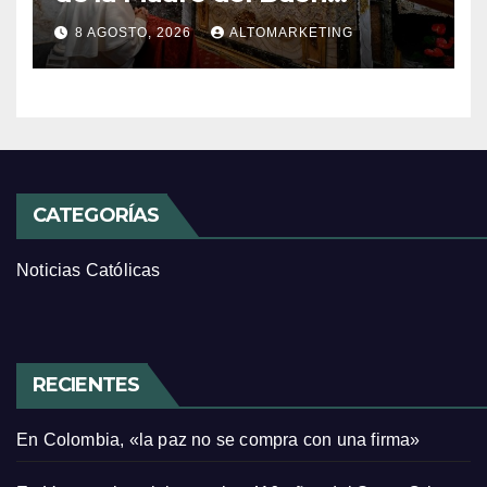
Consejo de Genazzano
8 AGOSTO, 2026
ALTOMARKETING
CATEGORÍAS
Noticias Católicas
RECIENTES
En Colombia, «la paz no se compra con una firma»