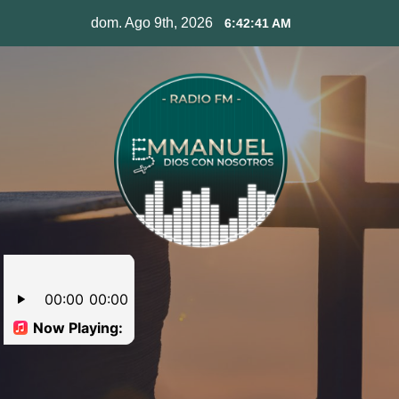
Skip
dom. Ago 9th, 2026
6:42:42 AM
to
content