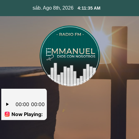
Skip
sáb. Ago 8th, 2026
4:11:35 AM
to
content