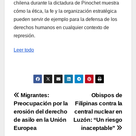
chilena durante la dictadura de Pinochet muestra
cómo la ética, la fe y la organización estratégica
pueden servir de ejemplo para la defensa de los
derechos humanos en cualquier contexto de
represión.
Leer todo
Navegación
Migrantes:
Obispos de
Preocupación por la
Filipinas contra la
de
erosión del derecho
central nuclear en
entradas
de asilo en la Unión
Luzón: “Un riesgo
Europea
inaceptable”