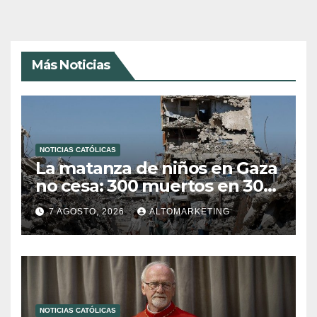
Más Noticias
NOTICIAS CATÓLICAS
La matanza de niños en Gaza
no cesa: 300 muertos en 300
días
7 AGOSTO, 2026
ALTOMARKETING
NOTICIAS CATÓLICAS