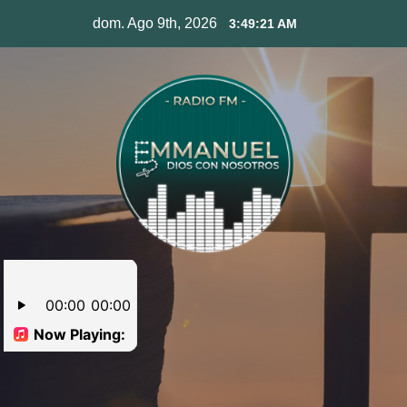
Skip
dom. Ago 9th, 2026
3:49:22 AM
to
content