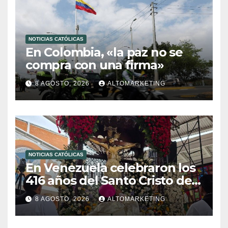
NOTICIAS CATÓLICAS
En Colombia, «la paz no se
compra con una firma»
8 AGOSTO, 2026
ALTOMARKETING
NOTICIAS CATÓLICAS
En Venezuela celebraron los
416 años del Santo Cristo de
La Grita
8 AGOSTO, 2026
ALTOMARKETING