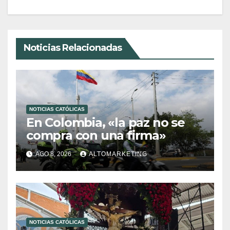
Noticias Relacionadas
NOTICIAS CATÓLICAS
En Colombia, «la paz no se
compra con una firma»
AGO 8, 2026
ALTOMARKETING
NOTICIAS CATÓLICAS