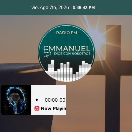
Skip
vie. Ago 7th, 2026
6:45:44 PM
to
content