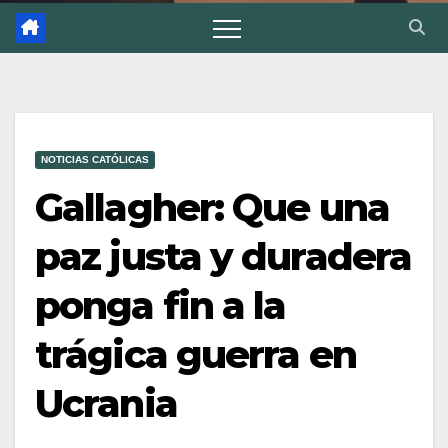
NOTICIAS CATÓLICAS
Gallagher: Que una
paz justa y duradera
ponga fin a la
trágica guerra en
Ucrania