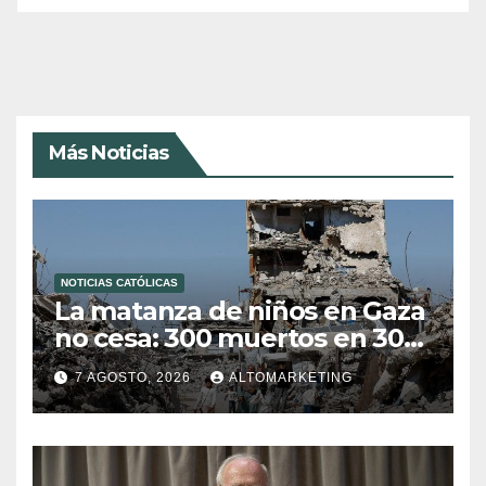
Más Noticias
NOTICIAS CATÓLICAS
La matanza de niños en Gaza
no cesa: 300 muertos en 300
días
7 AGOSTO, 2026
ALTOMARKETING