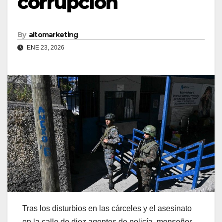
corrupción
By
altomarketing
ENE 23, 2026
Tras los disturbios en las cárceles y el asesinato
en la calle de diez agentes de policía, monseñor