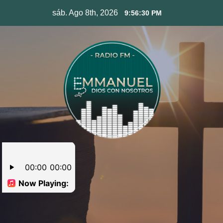
Skip
sáb. Ago 8th, 2026
9:56:31 PM
to
content