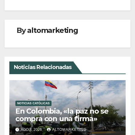
By
altomarketing
Noticias Relacionadas
NOTICIAS CATÓLICAS
En Colombia, «la paz no se
compra con una firma»
AGO 8, 2026
ALTOMARKETING