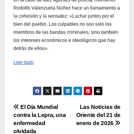
Rodolfo Valenzuela Núñez hace un llamamiento a
la cohesión y la sensatez: «Luchar juntos por el
bien del pueblo. Los culpables no son solo los
miembros de las bandas criminales, sino también
los intereses económicos e ideológicos que hay
detrás de ellos».
Leer todo
Navegación
El Día Mundial
Las Noticias de
contra la Lepra, una
Oriente del 21 de
de
enfermedad
enero de 2026
entradas
olvidada