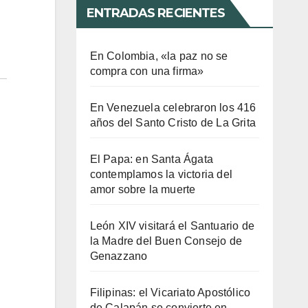
ENTRADAS RECIENTES
En Colombia, «la paz no se
compra con una firma»
En Venezuela celebraron los 416
años del Santo Cristo de La Grita
El Papa: en Santa Ágata
contemplamos la victoria del
amor sobre la muerte
León XIV visitará el Santuario de
la Madre del Buen Consejo de
Genazzano
Filipinas: el Vicariato Apostólico
de Calapán se convierte en