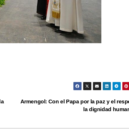
da
Armengol: Con el Papa por la paz y el resp
la dignidad hum