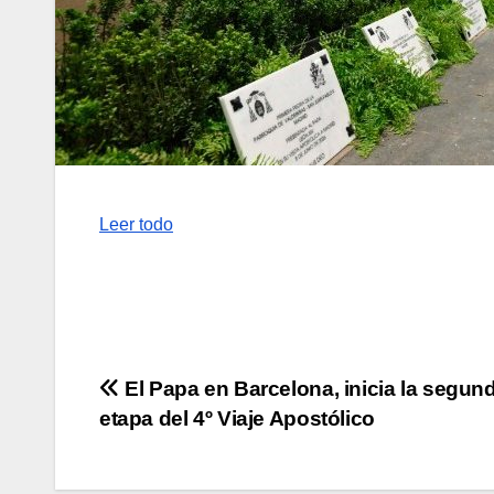
Leer todo
Navegación
El Papa en Barcelona, inicia la segun
etapa del 4º Viaje Apostólico
de
entradas