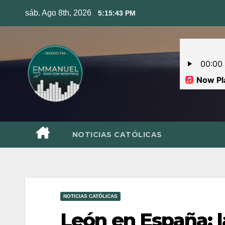
Skip
sáb. Ago 8th, 2026
5:15:44 PM
to
content
NOTICIAS CATÓLICAS
NOTICIAS CATÓLICAS
León en España: l