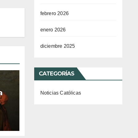
febrero 2026
enero 2026
diciembre 2025
CATEGORÍAS
a
Noticias Católicas
a
r