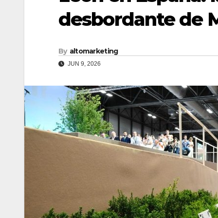
desbordante de 
By
altomarketing
JUN 9, 2026