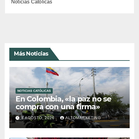
Noticias Católicas
Más Noticias
NOTICIAS CATÓLICAS
En Colombia, «la paz no se
compra con una firma»
8 AGOSTO, 2026
ALTOMARKETING