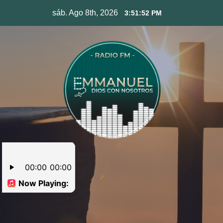
Skip
sáb. Ago 8th, 2026
3:51:53 PM
to
content