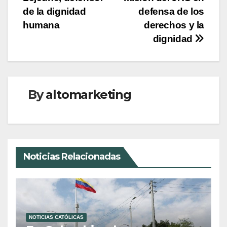
entradas
de la dignidad
defensa de los
humana
derechos y la
dignidad
By
altomarketing
Noticias Relacionadas
NOTICIAS CATÓLICAS