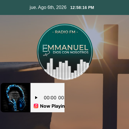
Skip
jue. Ago 6th, 2026
12:58:17 PM
to
content