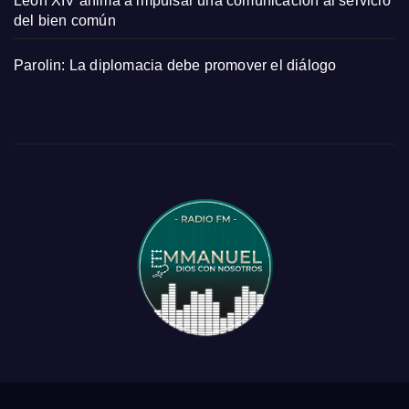
León XIV anima a impulsar una comunicación al servicio
del bien común
Parolin: La diplomacia debe promover el diálogo