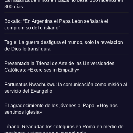
La matanza de niños en Gaza no cesa: 300 muertos en
300 días
Bokalic: “En Argentina el Papa León señalará el
compromiso del cristiano”
Tagle: La guerra desfigura el mundo, solo la revelación
de Dios lo transfigura
Presentada la Trienal de Arte de las Universidades
Católicas: «Exercises in Empathy»
Fortunatus Nwachukwu: la comunicación como misión al
servicio del Evangelio
El agradecimiento de los jóvenes al Papa: «Hoy nos
sentimos Iglesia»
Líbano: Reanudan los coloquios en Roma en medio de