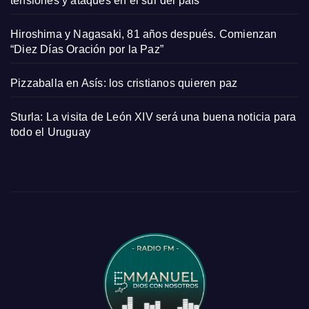
tensiones y ataques en el sur del país
Hiroshima y Nagasaki, 81 años después. Comienzan
“Diez Días Oración por la Paz”
Pizzaballa en Asís: los cristianos quieren paz
Sturla: La visita de León XIV será una buena noticia para
todo el Uruguay