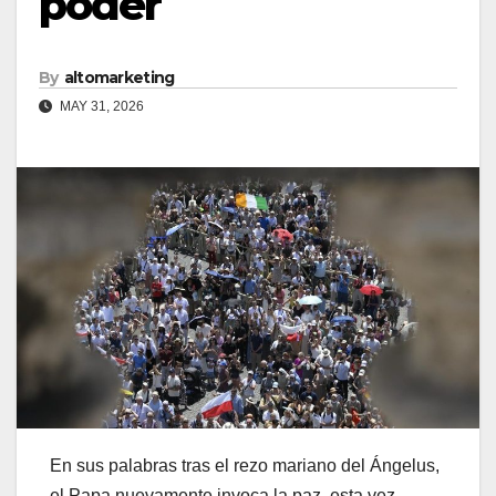
poder
By
altomarketing
MAY 31, 2026
En sus palabras tras el rezo mariano del Ángelus,
el Papa nuevamente invoca la paz, esta vez