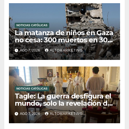
NOTICIAS CATÓLICAS
La matanza de niños en Gaza
no cesa: 300 muertos en 300
días
AGO 7, 2026
ALTOMARKETING
NOTICIAS CATÓLICAS
Tagle: La guerra desfigura el
mundo, solo la revelación de
Dios lo transfigura
AGO 7, 2026
ALTOMARKETING