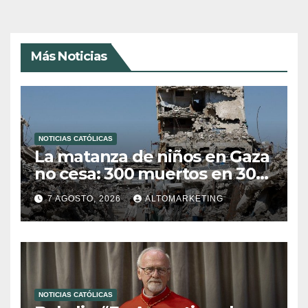
Más Noticias
NOTICIAS CATÓLICAS
La matanza de niños en Gaza
no cesa: 300 muertos en 300
días
7 AGOSTO, 2026
ALTOMARKETING
NOTICIAS CATÓLICAS