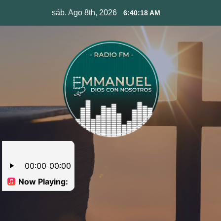
Skip
sáb. Ago 8th, 2026
6:40:19 AM
to
content