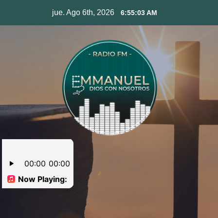
Skip
jue. Ago 6th, 2026
6:55:04 AM
to
content