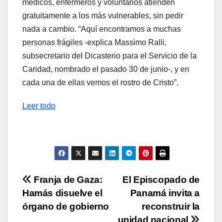
médicos, enfermeros y voluntarios atienden
gratuitamente a los más vulnerables, sin pedir
nada a cambio. “Aquí encontramos a muchas
personas frágiles -explica Massimo Ralli,
subsecretario del Dicasterio para el Servicio de la
Caridad, nombrado el pasado 30 de junio-, y en
cada una de ellas vemos el rostro de Cristo”.
Leer todo
Navegación
Franja de Gaza:
El Episcopado de
Hamás disuelve el
Panamá invita a
de
órgano de gobierno
reconstruir la
unidad nacional