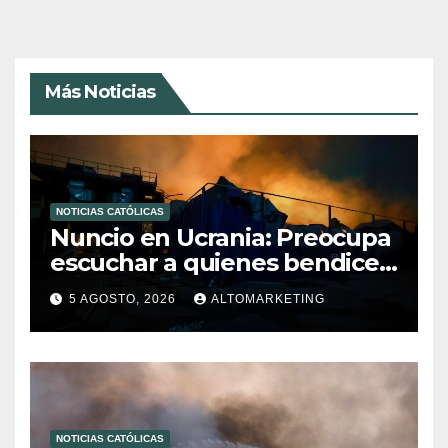
Más Noticias
NOTICIAS CATÓLICAS
Nuncio en Ucrania: Preocupa
escuchar a quienes bendicen
la guerra
5 AGOSTO, 2026
ALTOMARKETING
NOTICIAS CATÓLICAS