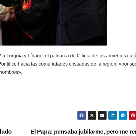
 a Turquía y Líbano, el patriarca de Cilicia de los armenios cató
Pontífice hacia las comunidades cristianas de la región: «por su
 hombros».
 dado
El Papa: pensaba jubilarme, pero me re