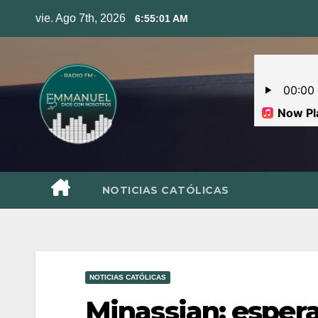
Skip
vie. Ago 7th, 2026
6:55:02 AM
to
content
NOTICIAS CATÓLICAS
NOTICIAS CATÓLICAS
Minassian: espera