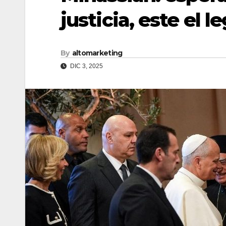
justicia, este el 
By
altomarketing
DIC 3, 2025