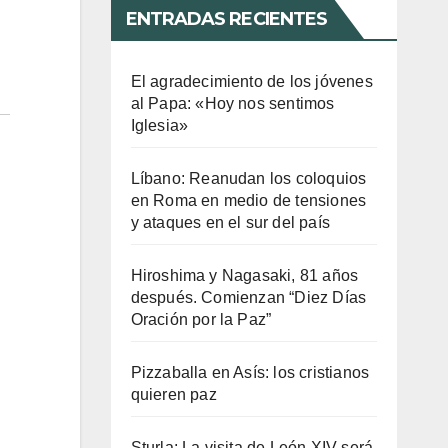
ENTRADAS RECIENTES
El agradecimiento de los jóvenes
al Papa: «Hoy nos sentimos
Iglesia»
Líbano: Reanudan los coloquios
en Roma en medio de tensiones
y ataques en el sur del país
Hiroshima y Nagasaki, 81 años
después. Comienzan “Diez Días
Oración por la Paz”
Pizzaballa en Asís: los cristianos
quieren paz
Sturla: La visita de León XIV será