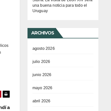
una buena noticia para todo el
Uruguay
ARCHIVOS
licos
agosto 2026
s
julio 2026
junio 2026
mayo 2026
abril 2026
ndí a