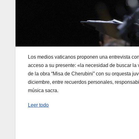
Los medios vaticanos proponen una entrevista con e
acceso a su presente: «la necesidad de buscar la 
de la obra “Misa de Cherubini” con su orquesta juv
diciembre, entre recuerdos personales, responsabil
música sacra.
Leer todo