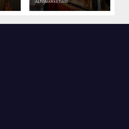
Genazzano
ALTOMARKETING