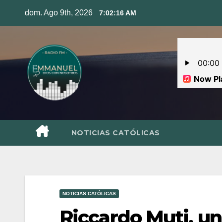
Skip
dom. Ago 9th, 2026
7:02:17 AM
to
content
NOTICIAS CATÓLICAS
NOTICIAS CATÓLICAS
Riccardo Muti, un