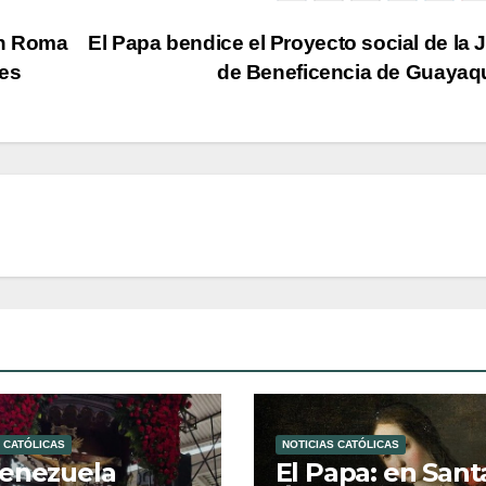
en Roma
El Papa bendice el Proyecto social de la 
ses
de Beneficencia de Guayaq
 CATÓLICAS
NOTICIAS CATÓLICAS
enezuela
El Papa: en Sant