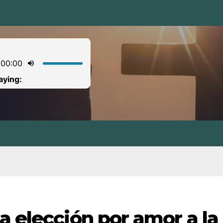
a elección por amor a la