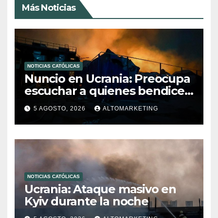
Más Noticias
NOTICIAS CATÓLICAS
Nuncio en Ucrania: Preocupa
escuchar a quienes bendicen
la guerra
5 AGOSTO, 2026
ALTOMARKETING
NOTICIAS CATÓLICAS
Ucrania: Ataque masivo en
Kyiv durante la noche