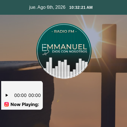
Skip
jue. Ago 6th, 2026
10:32:22 AM
to
content