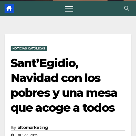
NOTICIAS CATÓLICAS
Sant’Egidio,
Navidad con los
pobres y una mesa
que acoge a todos
By
altomarketing
DIC 27, 2025