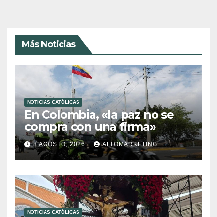
Más Noticias
NOTICIAS CATÓLICAS
En Colombia, «la paz no se
compra con una firma»
8 AGOSTO, 2026
ALTOMARKETING
NOTICIAS CATÓLICAS