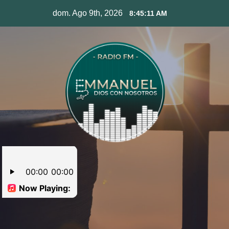
Skip
dom. Ago 9th, 2026
8:45:12 AM
to
content