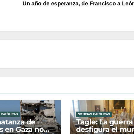
Un año de esperanza, de Francisco a Leó
 CATÓLICAS
NOTICIAS CATÓLICAS
atanza de
Tagle: La guerra
s en Gaza no
desfigura el mu