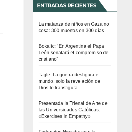
ENTRADAS RECIENTES
La matanza de niños en Gaza no
cesa: 300 muertos en 300 días
Bokalic: “En Argentina el Papa
León señalará el compromiso del
cristiano”
Tagle: La guerra desfigura el
mundo, solo la revelación de
Dios lo transfigura
Presentada la Trienal de Arte de
las Universidades Católicas:
«Exercises in Empathy»
Fortunatus Nwachukwu: la