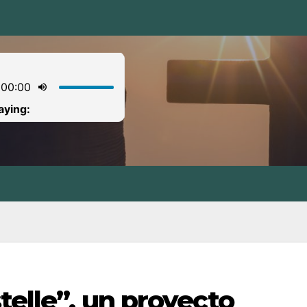
telle”, un proyecto