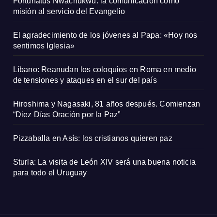
Fortunatus Nwachukwu: la comunicación como
misión al servicio del Evangelio
El agradecimiento de los jóvenes al Papa: «Hoy nos
sentimos Iglesia»
Líbano: Reanudan los coloquios en Roma en medio
de tensiones y ataques en el sur del país
Hiroshima y Nagasaki, 81 años después. Comienzan
“Diez Días Oración por la Paz”
Pizzaballa en Asís: los cristianos quieren paz
Sturla: La visita de León XIV será una buena noticia
para todo el Uruguay