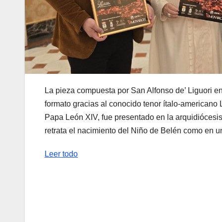
La pieza compuesta por San Alfonso de’ Liguori en 
formato gracias al conocido tenor ítalo-americano
Papa León XIV, fue presentado en la arquidiócesis
retrata el nacimiento del Niño de Belén como en u
Leer todo