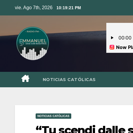
Skip
vie. Ago 7th, 2026
10:19:22 PM
to
content
NOTICIAS CATÓLICAS
NOTICIAS CATÓLICAS
“Tu scendi dalle s