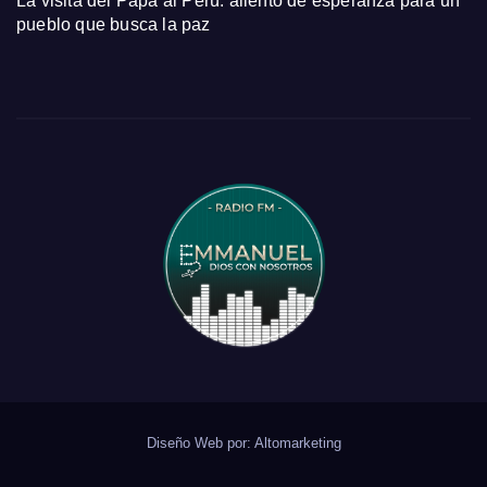
La visita del Papa al Perú: aliento de esperanza para un
pueblo que busca la paz
Diseño Web por:
Altomarketing