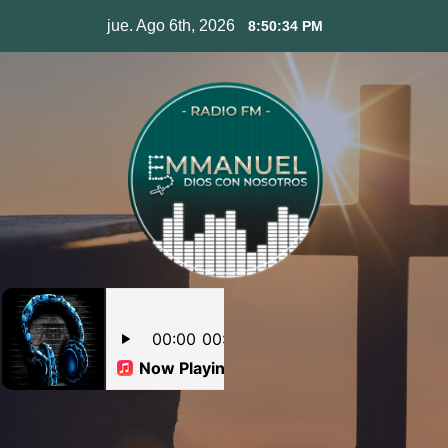
Skip
jue. Ago 6th, 2026
8:50:35 PM
to
content