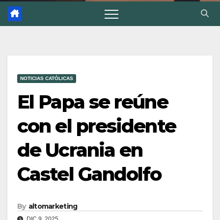
NOTICIAS CATÓLICAS
El Papa se reúne
con el presidente
de Ucrania en
Castel Gandolfo
By
altomarketing
DIC 9, 2025