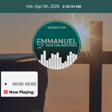
Skip
mié. Ago 5th, 2026
2:25:05 AM
to
content