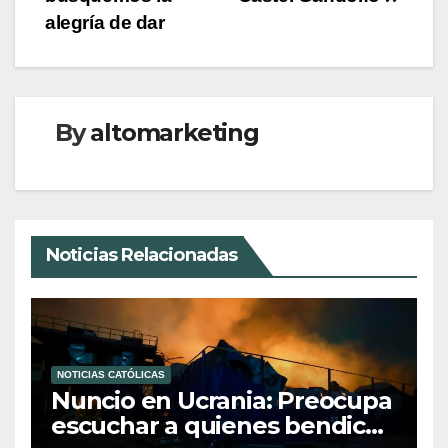
entradas
alegría de dar
By
altomarketing
Noticias Relacionadas
NOTICIAS CATÓLICAS
Nuncio en Ucrania: Preocupa
escuchar a quienes bendicen