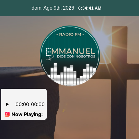
Skip
dom. Ago 9th, 2026
6:34:42 AM
to
content