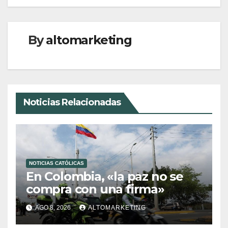
By
altomarketing
Noticias Relacionadas
NOTICIAS CATÓLICAS
En Colombia, «la paz no se
compra con una firma»
AGO 8, 2026
ALTOMARKETING