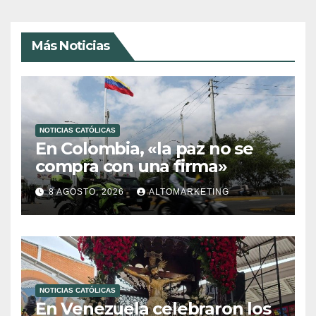
Más Noticias
NOTICIAS CATÓLICAS
En Colombia, «la paz no se
compra con una firma»
8 AGOSTO, 2026
ALTOMARKETING
NOTICIAS CATÓLICAS
En Venezuela celebraron los