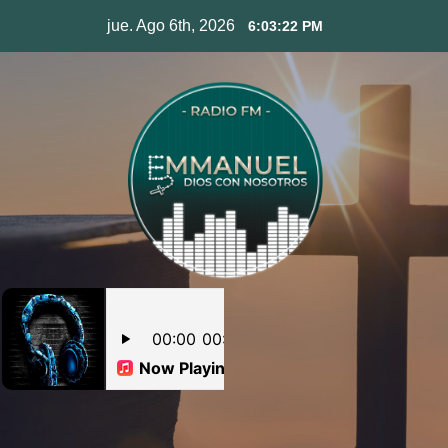
Skip
jue. Ago 6th, 2026
6:03:22 PM
to
content