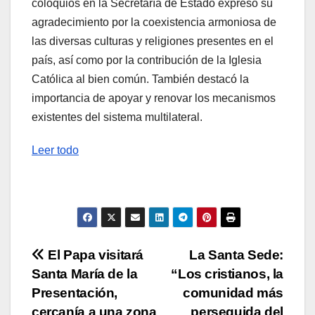
coloquios en la Secretaría de Estado expresó su
agradecimiento por la coexistencia armoniosa de
las diversas culturas y religiones presentes en el
país, así como por la contribución de la Iglesia
Católica al bien común. También destacó la
importancia de apoyar y renovar los mecanismos
existentes del sistema multilateral.
Leer todo
Navegación
El Papa visitará
La Santa Sede:
Santa María de la
“Los cristianos, la
de
Presentación,
comunidad más
cercanía a una zona
perseguida del