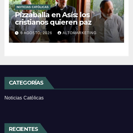
NOTICIAS CATÓLICAS
Pizzaballa en Asís: los
cristianos quieren paz
6 AGOSTO, 2026
ALTOMARKETING
CATEGORÍAS
Noticias Católicas
RECIENTES