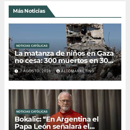
Más Noticias
NOTICIAS CATÓLICAS
La matanza de niños en Gaza
no cesa: 300 muertos en 300
días
7 AGOSTO, 2026
ALTOMARKETING
NOTICIAS CATÓLICAS
Bokalic: “En Argentina el
Papa León señalará el