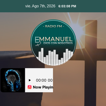
Skip
vie. Ago 7th, 2026
6:03:09 PM
to
content