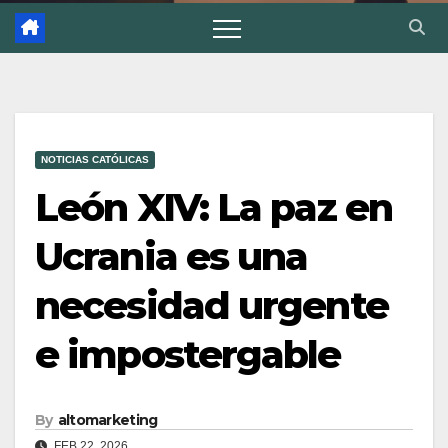
NOTICIAS CATÓLICAS
León XIV: La paz en
Ucrania es una
necesidad urgente
e impostergable
By
altomarketing
FEB 22, 2026