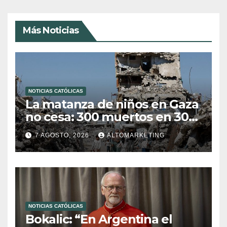
Más Noticias
NOTICIAS CATÓLICAS
La matanza de niños en Gaza
no cesa: 300 muertos en 300
días
7 AGOSTO, 2026
ALTOMARKETING
NOTICIAS CATÓLICAS
Bokalic: “En Argentina el