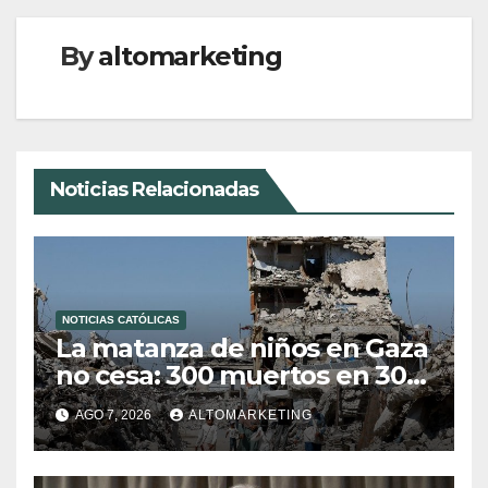
By
altomarketing
Noticias Relacionadas
NOTICIAS CATÓLICAS
La matanza de niños en Gaza
no cesa: 300 muertos en 300
días
AGO 7, 2026
ALTOMARKETING