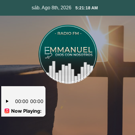
Skip
sáb. Ago 8th, 2026
5:21:19 AM
to
content