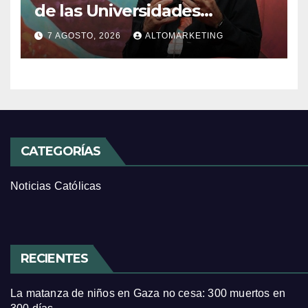
de las Universidades
Católicas: «Exercises in
7 AGOSTO, 2026
ALTOMARKETING
Empathy»
CATEGORÍAS
Noticias Católicas
RECIENTES
La matanza de niños en Gaza no cesa: 300 muertos en